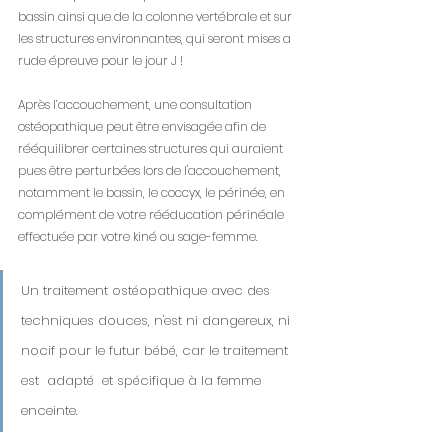
bassin ainsi que de la colonne vertébrale et sur 
les structures environnantes, qui seront mises a 
rude épreuve pour le jour J ! 
Après l’accouchement, une consultation 
ostéopathique peut être envisagée afin de 
rééquilibrer certaines structures qui auraient 
pues être perturbées lors de l'accouchement, 
notamment le bassin, le coccyx, le périnée, en 
complément de votre rééducation périnéale   
effectuée par votre kiné ou sage-femme.
Un traitement ostéopathique avec des 
techniques douces, n'est ni dangereux, ni 
nocif pour le futur bébé, car le traitement 
est  adapté  et spécifique à la femme 
enceinte.