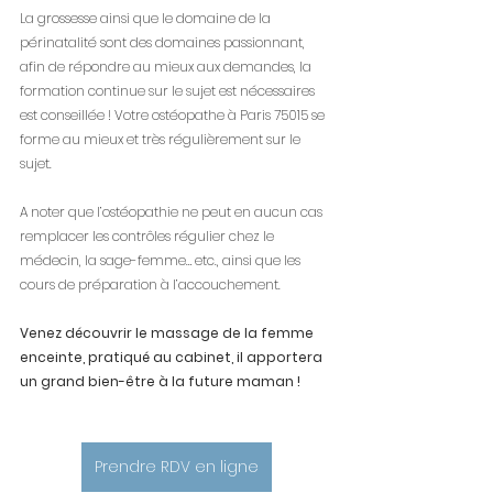
La grossesse ainsi que le domaine de la 
périnatalité sont des domaines passionnant, 
afin de répondre au mieux aux demandes, la 
formation continue sur le sujet est nécessaires 
est conseillée ! Votre ostéopathe à Paris 75015 se 
forme au mieux et très régulièrement sur le 
sujet.
A noter que l’ostéopathie ne peut en aucun cas 
remplacer les contrôles régulier chez le 
médecin, la sage-femme… etc., ainsi que les 
cours de préparation à l’accouchement. 
Venez découvrir le massage de la femme 
enceinte, pratiqué au cabinet, il apportera 
un grand bien-être à la future maman ! 
Prendre RDV en ligne