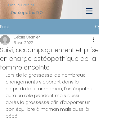
Cécile Granier
Ostéopathe D.O
Post
Cécile Granier
5 avr. 2022
Suivi, accompagnement et prise
en charge ostéopathique de la
femme enceinte
Lors de la grossesse, de nombreux 
changements s'opèrent dans le 
corps de la futur maman, l'ostéopathe 
aura un rôle pendant mais aussi 
après la grossesse afin d’apporter un 
bon équilibre à maman mais aussi à 
bébé !