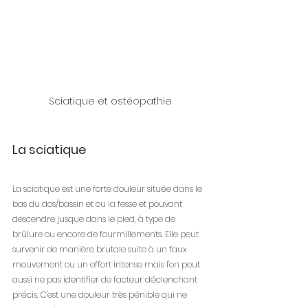
Sciatique et ostéopathie
La sciatique
La sciatique est une forte douleur située dans le 
bas du dos/bassin et ou la fesse et pouvant 
descendre jusque dans le pied, à type de 
brûlure ou encore de fourmillements. Elle peut 
survenir de manière brutale suite à un faux 
mouvement ou un effort intense mais l'on peut 
aussi ne pas identifier de facteur déclenchant 
précis. C'est une douleur très pénible qui ne 