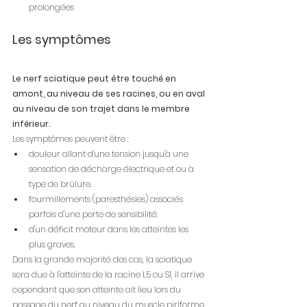
prolongées
Les symptômes
Le nerf sciatique peut être touché en 
amont, au niveau de ses racines, ou en aval 
au niveau de son trajet dans le membre 
inférieur.
Les symptômes peuvent être :
douleur allant d'une tension jusqu'à une 
sensation de décharge électrique et ou à 
type de brûlure.
fourmillements (paresthésies) associés 
parfois d'une perte de sensibilité.
d'un déficit moteur dans les atteintes les 
plus graves.
Dans la grande majorité des cas, la sciatique 
sera due à l'atteinte de la racine L5 ou S1, il arrive 
cependant que son atteinte ait lieu lors du 
passage du nerf au niveau du muscle piriforme 