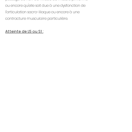
ou encore qu'elle soit due à une dysfonction de 
l'articulation sacro-iliaque ou encore à une 
contracture musculaire particulière.
Atteinte de L5 ou S1 :