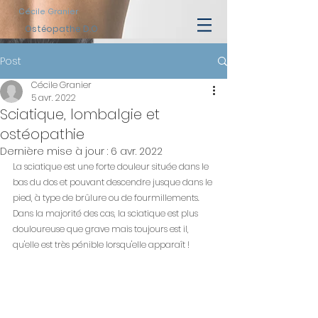
Cécile Granier
Ostéopathe D.O
Post
Cécile Granier
5 avr. 2022
Sciatique, lombalgie et
ostéopathie
Dernière mise à jour :
6 avr. 2022
La sciatique est une forte douleur située dans le 
bas du dos et pouvant descendre jusque dans le 
pied, à type de brûlure ou de fourmillements. 
Dans la majorité des cas, la sciatique est plus 
douloureuse que grave mais toujours est il, 
qu'elle est très pénible lorsqu'elle apparaît ! 