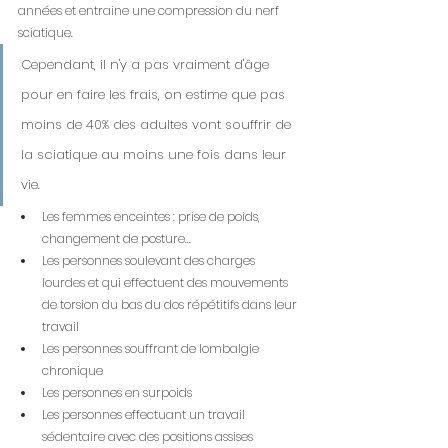
années et entraine une compression du nerf 
sciatique. 
Cependant, il n'y a pas vraiment d'âge 
pour en faire les frais, on estime que pas 
moins de 40% des adultes vont souffrir de 
la sciatique au moins une fois dans leur 
vie.
Les femmes enceintes : prise de poids, 
changement de posture...
Les personnes soulevant des charges 
lourdes et qui effectuent des mouvements 
de torsion du bas du dos répétitifs dans leur 
travail
Les personnes souffrant de lombalgie 
chronique
Les personnes en surpoids
Les personnes effectuant un travail 
sédentaire avec des positions assises 