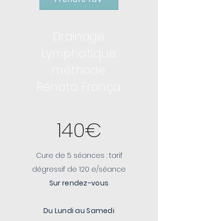
Drainage
Lymphatique
méthode
Rénata França
140€
Cure de 5 séances : tarif
dégressif de 120 e/séance
Sur rendez-vous
Du Lundi au Samedi