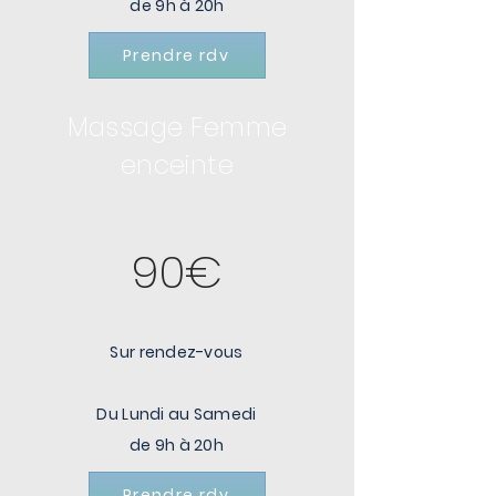
de 9h à 20h
Prendre rdv
Massage Femme
enceinte
90€
Sur rendez-vous
Du Lundi au Samedi
de 9h à 20h
Prendre rdv