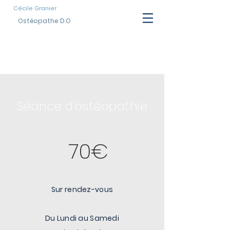
Cécile Granier
Ostéopathe D.O
TARIFS
Séance d'ostéopathie
70€
Sur rendez-vous
Du Lundi au Samedi